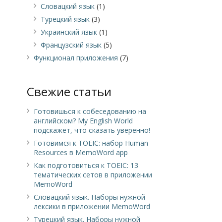
Словацкий язык
(1)
Турецкий язык
(3)
Украинский язык
(1)
Французский язык
(5)
Функционал приложения
(7)
Свежие статьи
Готовишься к собеседованию на
английском? My English World
подскажет, что сказать уверенно!
Готовимся к TOEIC: набор Human
Resources в MemoWord app
Как подготовиться к TOEIC: 13
тематических сетов в приложении
MemoWord
Словацкий язык. Наборы нужной
лексики в приложении MemoWord
Турецкий язык. Наборы нужной