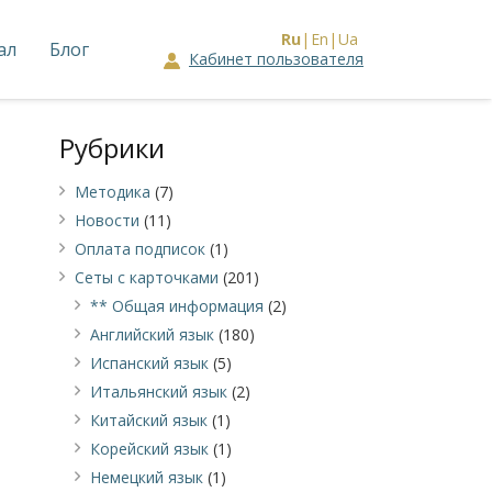
Ru
En
Ua
ал
Блог
Кабинет пользователя
Рубрики
Методика
(7)
Новости
(11)
Оплата подписок
(1)
Сеты с карточками
(201)
** Общая информация
(2)
Английский язык
(180)
Испанский язык
(5)
Итальянский язык
(2)
Китайский язык
(1)
Корейский язык
(1)
Немецкий язык
(1)