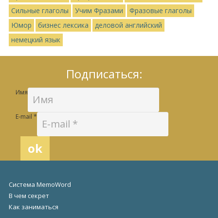
Сильные глаголы
Учим Фразами
Фразовые глаголы
Юмор
бизнес лексика
деловой английский
немецкий язык
Подписаться:
Имя
E-mail
*
Система MemoWord
В чем секрет
Как заниматься