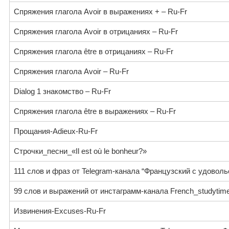
Спряжения глагола Avoir в выражениях + – Ru-Fr
Спряжения глагола Avoir в отрицаниях – Ru-Fr
Спряжения глагола être в отрицаниях – Ru-Fr
Спряжения глагола Avoir – Ru-Fr
Dialog 1 знакомство – Ru-Fr
Спряжения глагола être в выражениях – Ru-Fr
Прощания-Adieux-Ru-Fr
Строчки_песни_«Il est où le bonheur?»
111 слов и фраз от Telegram-канала “Французский с удоволь
99 слов и выражений от инстаграмм-канала French_studytim
Извинения-Excuses-Ru-Fr