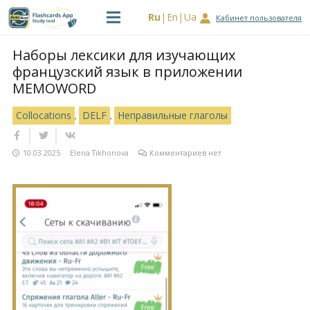
Ru
En
Ua
Кабинет пользователя
Наборы лексики для изучающих
французский язык в приложении
MEMOWORD
Collocations
DELF
Неправильные глаголы
,
,
10.03.2025
Elena Tikhonova
Комментариев нет