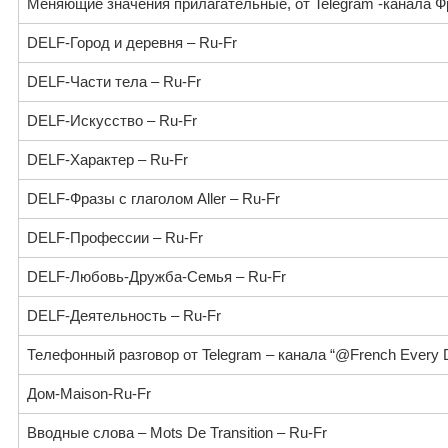
Меняющие значения прилагательные, от Telegram -канала 
DELF-Город и деревня – Ru-Fr
DELF-Части тела – Ru-Fr
DELF-Искусство – Ru-Fr
DELF-Характер – Ru-Fr
DELF-Фразы с глаголом Aller – Ru-Fr
DELF-Профессии – Ru-Fr
DELF-Любовь-Дружба-Семья – Ru-Fr
DELF-Деятельность – Ru-Fr
Телефонный разговор от Telegram – канала “@French Every D
Дом-Maison-Ru-Fr
Вводные слова – Mots De Transition – Ru-Fr