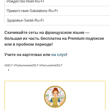
Рождество-Noel-Ru-Fr
Приветствия-Salutations-Ru-Fr
Здоровье-Santé-Ru-Fr
Скачивайте сеты на французском языке —
большая их часть бесплатна на Premium подписке
или в пробном периоде!
Учите на карточках или
на слух
!
#DELF #ПодготовкакDELF #ЛексикадляDELF