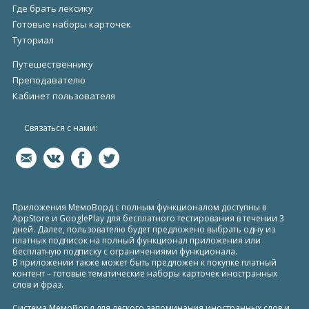
Где брать лексику
Готовые наборы карточек
Туториал
Путешественнику
Преподавателю
Кабинет пользователя
Связаться с нами:
Приложения МемоВорд с полным функционалом доступны в
AppStore и GooglePlay для бесплатного тестирования в течении 3
дней. Далее, пользователю будет предложено выбрать одну из
платных подписок на полный функционал приложения или
бесплатную подписку с ограничениями функционала.
В приложении также может быть предложен к покупке платный
контент – готовые тематические наборы карточек иностранных
слов и фраз.
Система МемоВорд для легкого запоминания иностранных слов и