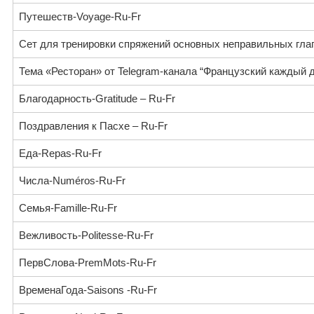
Путешеств-Voyage-Ru-Fr
Сет для тренировки спряжений основных неправильных глаг
Тема «Ресторан» от Telegram-канала “Французский каждый д
Благодарность-Gratitude – Ru-Fr
Поздравления к Пасхе – Ru-Fr
Еда-Repas-Ru-Fr
Числа-Numéros-Ru-Fr
Семья-Famille-Ru-Fr
Вежливость-Politesse-Ru-Fr
ПервСлова-PremMots-Ru-Fr
ВременаГода-Saisons -Ru-Fr