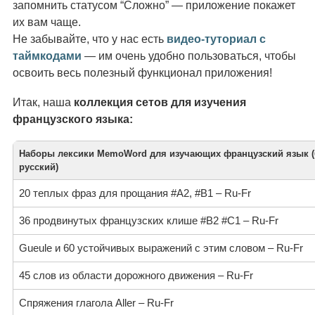
запомнить статусом “Сложно” — приложение покажет
их вам чаще.
Не забывайте, что у нас есть
видео-туториал с
таймкодами
— им очень удобно пользоваться, чтобы
освоить весь полезный функционал приложения!
Итак, наша
коллекция сетов для изучения
французского языка:
Наборы лексики MemoWord для изучающих французский язык (
русский)
20 теплых фраз для прощания #A2, #B1 – Ru-Fr
36 продвинутых французских клише #B2 #C1 – Ru-Fr
Gueule и 60 устойчивых выражений с этим словом – Ru-Fr
45 слов из области дорожного движения – Ru-Fr
Спряжения глагола Aller – Ru-Fr