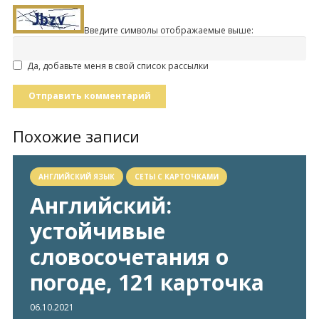
Введите символы отображаемые выше:
Да, добавьте меня в свой список рассылки
Отправить комментарий
Похожие записи
АНГЛИЙСКИЙ ЯЗЫК
СЕТЫ С КАРТОЧКАМИ
Английский:
устойчивые
словосочетания о
погоде, 121 карточка
06.10.2021