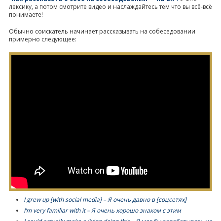
лексику, а потом смотрите видео и наслаждайтесь тем что вы всё-всё
понимаете!
Обычно соискатель начинает рассказывать на собеседовании
примерно следующее:
I grew up [with social media] – Я очень давно в [соцсетях]
I’m very familiar with it – Я очень хорошо знаком с этим