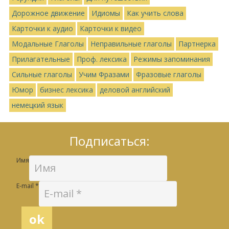
Дорожное движение
Идиомы
Как учить слова
Карточки к аудио
Карточки к видео
Модальные Глаголы
Неправильные глаголы
Партнерка
Прилагательные
Проф. лексика
Режимы запоминания
Сильные глаголы
Учим Фразами
Фразовые глаголы
Юмор
бизнес лексика
деловой английский
немецкий язык
Подписаться:
Имя
E-mail
*