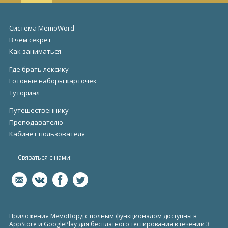
Система MemoWord
В чем секрет
Как заниматься
Где брать лексику
Готовые наборы карточек
Туториал
Путешественнику
Преподавателю
Кабинет пользователя
Связаться с нами:
Приложения МемоВорд с полным функционалом доступны в
AppStore и GooglePlay для бесплатного тестирования в течении 3