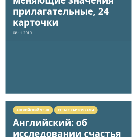
меняющие значения
прилагательные, 24
карточки
08.11.2019
АНГЛИЙСКИЙ ЯЗЫК
СЕТЫ С КАРТОЧКАМИ
Английский: об
исследовании счастья