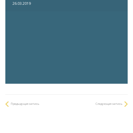
26.03.2019
Предыдущая запись
Следующая запись