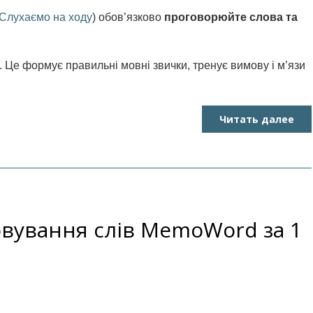
Слухаємо на ходу
) обов’язково
проговорюйте слова та
. Це формує правильні мовні звички, тренує вимову і м’язи
Читать далее
овування слів MemoWord за 1