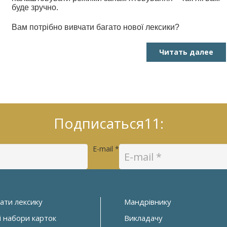
буде зручно.
Вам потрібно вивчати багато нової лексики?
Читать далее
Подписаться11:
E-mail
*
ати лексику
Мандрівнику
і набори карток
Викладачу