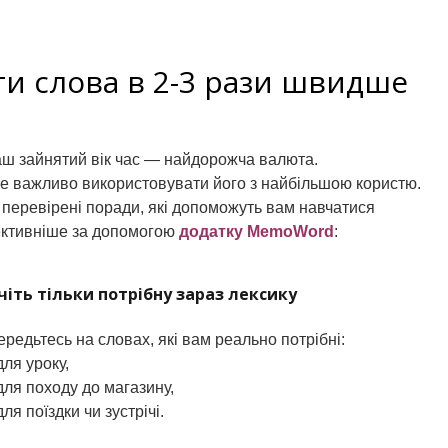
ти слова в 2-3 рази швидше
аш зайнятий вік час — найдорожча валюта.
е важливо використовувати його з найбільшою користю.
 перевірені поради, які допоможуть вам навчатися
ктивніше за допомогою
додатку MemoWord
:
Вчіть тільки потрібну зараз лексику
ередьтесь на словах, які вам реально потрібні:
ля уроку,
ля походу до магазину,
я поїздки чи зустрічі.