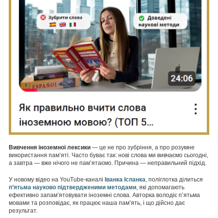
Вивчення іноземної лексики
— це не про зубріння, а про розумне
використання пам’яті. Часто буває так: нові слова ми вивчаємо сьогодні,
а завтра — вже нічого не пам’ятаємо. Причина — неправильний підхід.
У новому відео на YouTube-каналі
Іванка Іспанка
, поліглотка ділиться
п’ятьма науково підтвердженими методами
, які допомагають
ефективно запам’ятовувати іноземні слова. Авторка володіє п’ятьма
мовами та розповідає, як працює наша памʼять, і що дійсно дає
результат.