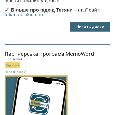
вільних хвилин у день.»
🔗
Більше про підхід Тетяни
– на її сайті:
tetianabilokin.com
Читать далее
Партнерська програма MemoWord
02.06.2024
Партнерка
Elena Tikhonova