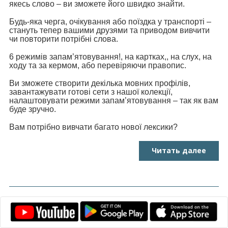
якесь слово – ви зможете його швидко знайти.
Будь-яка черга, очікування або поїздка у транспорті –
стануть тепер вашими друзями та приводом вивчити
чи повторити потрібні слова.
6 режимів запам’ятовування!, на картках,, на слух, на
ходу та за кермом, або перевіряючи правопис.
Ви зможете створити декілька мовних профілів,
завантажувати готові сети з нашої колекції,
налаштовувати режими запам’ятовування – так як вам
буде зручно.
Вам потрібно вивчати багато нової лексики?
Читать далее
Наші друзі, які допомагають українцям
за кордоном.
27.05.2022