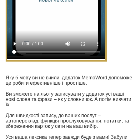
Яку б мову ви не вчили, додаток
MemoWord
допоможе
це робити ефективніше і простіше.
Ви зможете на льоту записувати у додаток усі ваші
нові слова та фрази – як у словничок. А потім вивчати
їх!
Для швидкості запису, до ваших послуг –
автопереклад, функція прослуховування, нотатки, та
збереження карток у сети на ваш вибір.
Уся ваша лексика тепер завжди буде з вами!
Забули