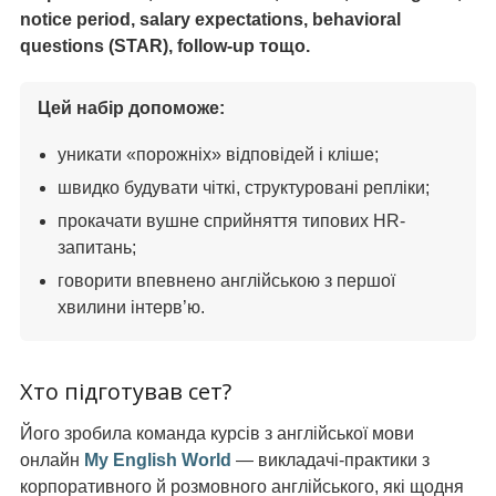
notice period, salary expectations, behavioral
questions (STAR), follow-up тощо.
Цей набір допоможе:
уникати «порожніх» відповідей і кліше;
швидко будувати чіткі, структуровані репліки;
прокачати вушне сприйняття типових HR-
запитань;
говорити впевнено англійською з першої
хвилини інтерв’ю.
Хто підготував сет?
Його зробила команда курсів з англійської мови
онлайн
My English World
— викладачі-практики з
корпоративного й розмовного англійського, які щодня