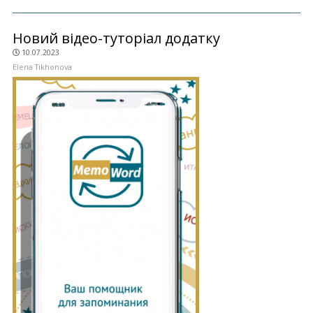
Новий відео-туторіал додатку
10.07.2023
Elena Tikhonova