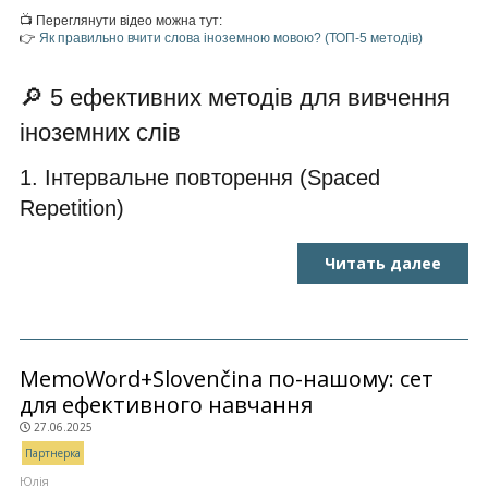
📺 Переглянути відео можна тут:
👉
Як правильно вчити слова іноземною мовою? (ТОП-5 методів)
🔎 5 ефективних методів для вивчення
іноземних слів
1. Інтервальне повторення (Spaced
Repetition)
Читать далее
MemoWord+Slovenčina по-нашому: сет
для ефективного навчання
27.06.2025
Партнерка
Юлія