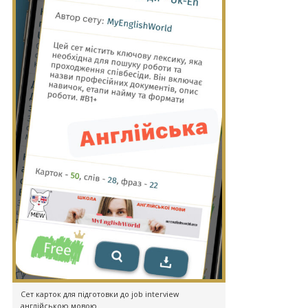
Сет карток для підготовки до job interview
англійською мовою