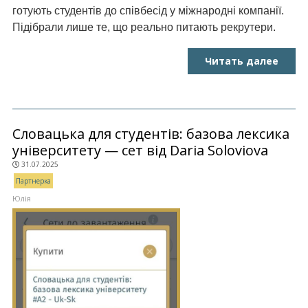
готують студентів до співбесід у міжнародні компанії.
Підібрали лише те, що реально питають рекрутери.
Читать далее
Словацька для студентів: базова лексика
університету — сет від Daria Soloviova
31.07.2025
Партнерка
Юлія