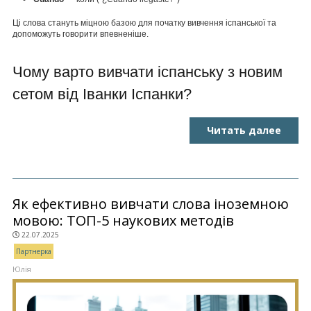
Ці слова стануть міцною базою для початку вивчення іспанської та
допоможуть говорити впевненіше.
Чому варто вивчати іспанську з новим
сетом від Іванки Іспанки?
Читать далее
Як ефективно вивчати слова іноземною
мовою: ТОП-5 наукових методів
22.07.2025
Партнерка
Юлія