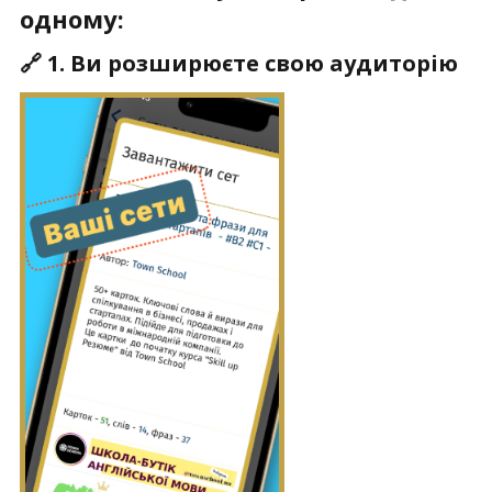
одному:
🔗 1. Ви розширюєте свою аудиторію