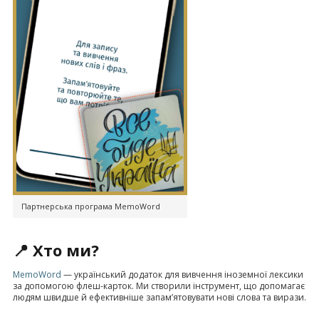
Партнерська програма MemoWord
📍 Хто ми?
MemoWord
— український додаток для вивчення іноземної лексики
за допомогою флеш-карток. Ми створили інструмент, що допомагає
людям швидше й ефективніше запам’ятовувати нові слова та вирази.