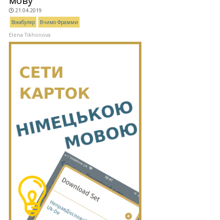
мову
21.04.2019
Вокабуляр
Вчимо Фразами
Elena Tikhonova