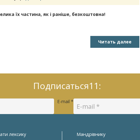
ика їх частина, як і раніше, безкоштовна!
Читать далее
Подписаться11:
E-mail
*
ати лексику
Мандрівнику