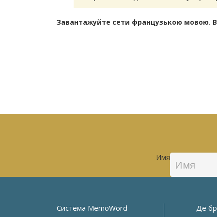
Завантажуйте сети французькою мовою. Вел
Имя
Система MemoWord
Де бр