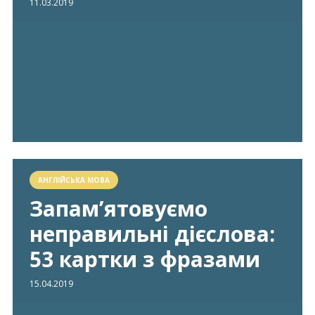
11.03.2019
АНГЛІЙСЬКА МОВА
Запам’ятовуємо
неправильні дієслова:
53 картки з фразами
15.04.2019