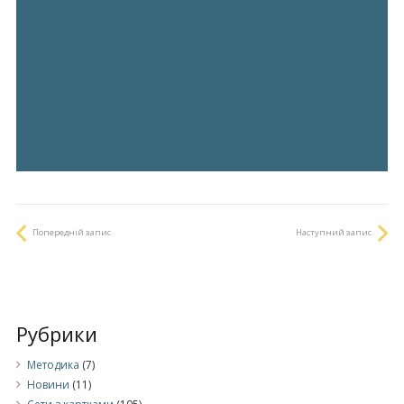
Попередній запис
Наступний запис
Рубрики
Методика
(7)
Новини
(11)