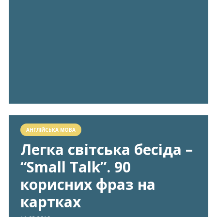
АНГЛІЙСЬКА МОВА
Легка світська бесіда –
“Small Talk”. 90
корисних фраз на
картках