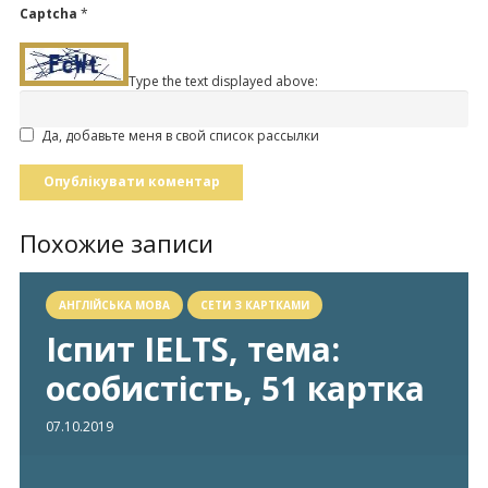
Captcha
*
Type the text displayed above:
Да, добавьте меня в свой список рассылки
Опублікувати коментар
Похожие записи
АНГЛІЙСЬКА МОВА
СЕТИ З КАРТКАМИ
Іспит IELTS, тема:
особистість, 51 картка
07.10.2019