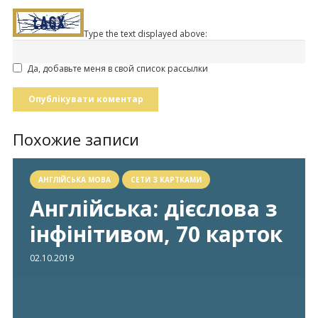
Type the text displayed above:
Да, добавьте меня в свой список рассылки
Опублікувати коментар
Похожие записи
АНГЛІЙСЬКА МОВА
СЕТИ З КАРТКАМИ
Англійська: дієслова з
інфінітивом, 70 карток
02.10.2019