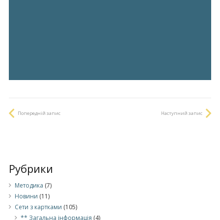
Попередній запис
Наступний запис
Рубрики
Методика
(7)
Новини
(11)
Сети з картками
(105)
** Загальна інформація
(4)