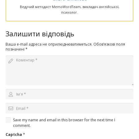
Ведучий методист MemoWordTeam, викладач англійської,
психолог.
Залишити відповідь
Ваша e-mail адреса не оприлюднюватиметься.
Обов’язкові поля
позначені
*
Save my name and email in this browser for the next time I
comment.
Captcha
*