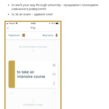
to work your way through university – працювати і оплачувати
навчання в університеті
to sit an exam – здавати іспит