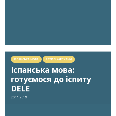
ІСПАНСЬКА МОВА
СЕТИ З КАРТКАМИ
Іспанська мова:
готуємося до іспиту
DELE
20.11.2019