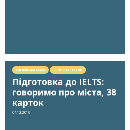
АНГЛІЙСЬКА МОВА
СЕТИ З КАРТКАМИ
Підготовка до IELTS:
говоримо про міста, 38
карток
04.12.2019