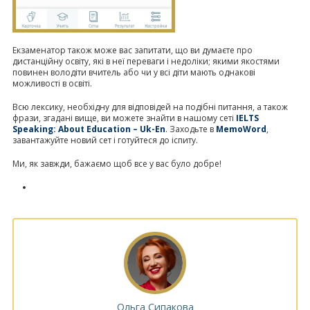
Екзаменатор також може вас запитати, що ви думаєте про
дистанційну освіту, які в неї переваги і недоліки; якими якостями
повинен володіти вчитель або чи у всі діти мають однакові
можливості в освіті.
Всю лексику, необхідну для відповідей на подібні питання, а також
фрази, згадані вище, ви можете знайти в нашому сеті
IELTS
Speaking: About Education – Uk-En
. Заходьте в
MemoWord
,
завантажуйте новий сет і готуйтеся до іспиту.
Ми, як завжди, бажаємо щоб все у вас було добре!
Ольга Сипакова